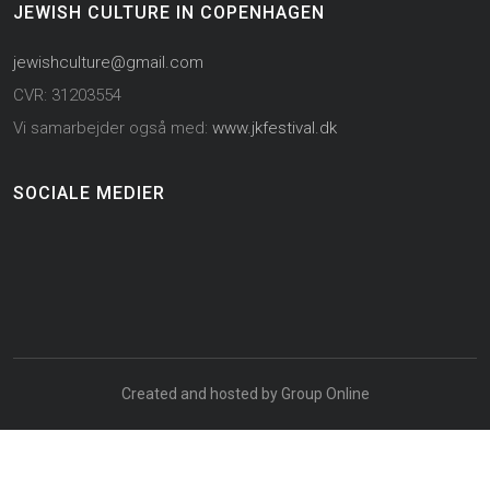
JEWISH CULTURE IN COPENHAGEN
jewishculture@gmail.com
CVR: 31203554
Vi samarbejder også med:
www.jkfestival.dk
SOCIALE MEDIER
Created and hosted by Group Online