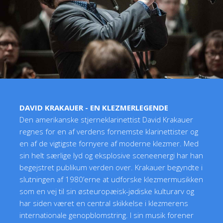
DAVID KRAKAUER - EN KLEZMERLEGENDE
Den amerikanske stjerneklarinettist David Krakauer
regnes for en af verdens fornemste klarinettister og
en af de vigtigste fornyere af moderne klezmer. Med
sin helt særlige lyd og eksplosive sceneenergi har han
begejstret publikum verden over. Krakauer begyndte i
slutningen af 1980’erne at udforske klezmermusikken
som en vej til sin østeuropæisk-jødiske kulturarv og
har siden været en central skikkelse i klezmerens
internationale genopblomstring. I sin musik forener