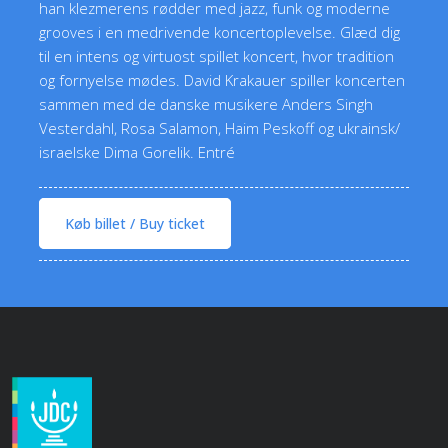
han klezmerens rødder med jazz, funk og moderne
grooves i en medrivende koncertoplevelse. Glæd dig
til en intens og virtuost spillet koncert, hvor tradition
og fornyelse mødes. David Krakauer spiller koncerten
sammen med de danske musikere Anders Singh
Vesterdahl, Rosa Salamon, Haim Peskoff og ukrainsk/
israelske Dima Gorelik. Entré
Køb billet / Buy ticket​​