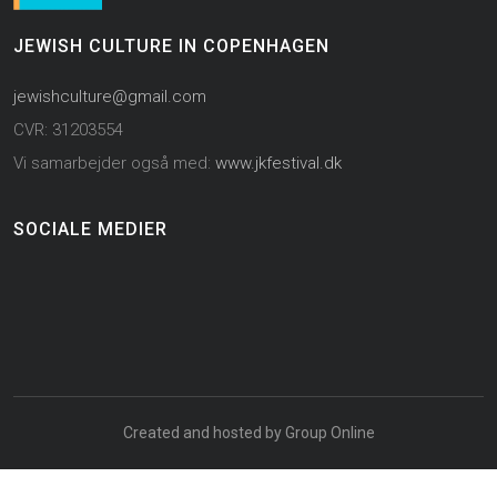
JEWISH CULTURE IN COPENHAGEN
jewishculture@gmail.com
CVR: 31203554
Vi samarbejder også med:
www.jkfestival.dk
SOCIALE MEDIER
Created and hosted by Group Online